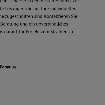
i uns sind Sie in den besten Händen. Wir
e Lösungen, die auf Ihre individuellen
e zugeschnitten sind.
Kontaktieren Sie
 Beratung
und ein unverbindliches
s darauf, Ihr Projekt zum Strahlen zu
-Formular