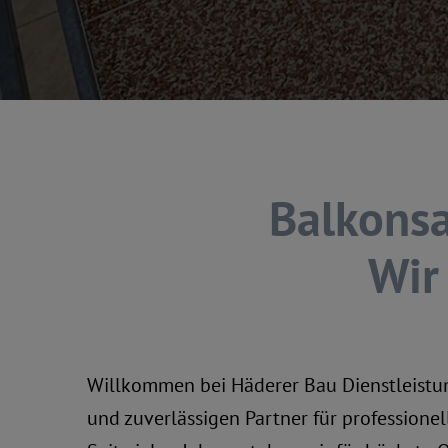
Balkonsa
Wir
Willkommen bei Häderer Bau Dienstleistu
und zuverlässigen Partner für professione