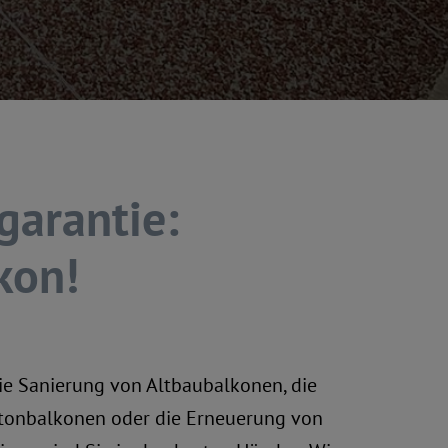
garantie:
kon!
die Sanierung von Altbaubalkonen, die
tonbalkonen oder die Erneuerung von