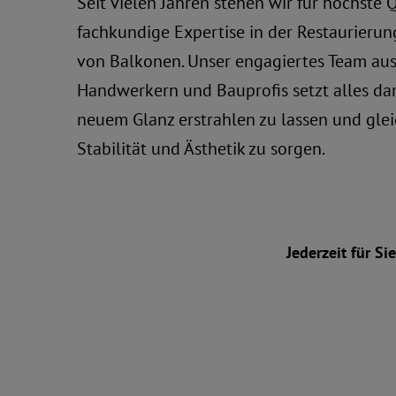
Seit vielen Jahren stehen wir für höchste 
fachkundige Expertise in der Restaurieru
von Balkonen. Unser engagiertes Team aus
Handwerkern und Bauprofis setzt alles dar
neuem Glanz erstrahlen zu lassen und gleic
Stabilität und Ästhetik zu sorgen.
Jederzeit für S