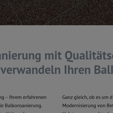
nierung mit Qualitäts
 verwandeln Ihren Bal
ng – Ihrem erfahrenen
Ganz gleich, ob es um 
lle Balkonsanierung.
Modernisierung von Be