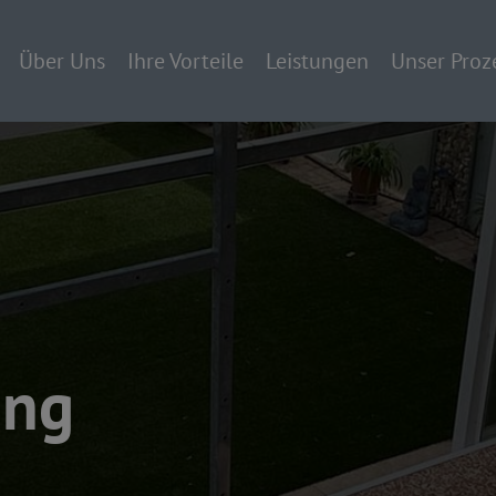
Über Uns
Ihre Vorteile
Leistungen
Unser Proz
ung