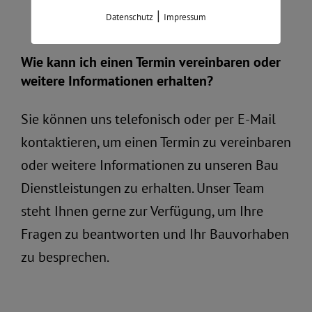
|
Datenschutz
Impressum
Wie kann ich einen Termin vereinbaren oder
weitere Informationen erhalten?
Sie können uns telefonisch oder per E-Mail
kontaktieren, um einen Termin zu vereinbaren
oder weitere Informationen zu unseren Bau
Dienstleistungen zu erhalten. Unser Team
steht Ihnen gerne zur Verfügung, um Ihre
Fragen zu beantworten und Ihr Bauvorhaben
zu besprechen.