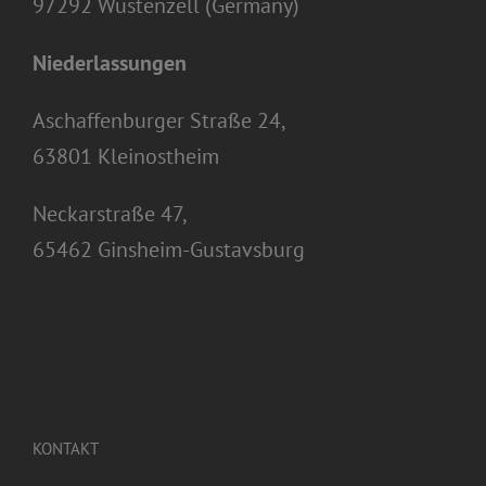
97292 Wüstenzell (Germany)
Niederlassungen
Aschaffenburger Straße 24,
63801 Kleinostheim
Neckarstraße 47,
65462 Ginsheim-Gustavsburg
KONTAKT