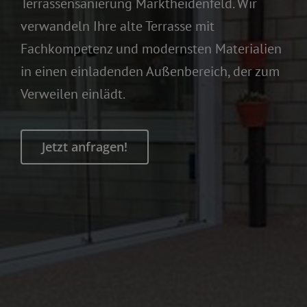
0160 94942608
Terrassensanierung Marktheidenfeld. Wir
verwandeln Ihre alte Terrasse mit
Kostenlose Beratung
Fachkompetenz und modernsten Materialien
in einen einladenden Außenbereich, der zum
Verweilen einlädt.
Jetzt anfragen!