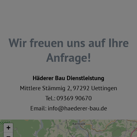
Wir freuen uns auf Ihre
Anfrage!
Häderer Bau Dienstleistung
Mittlere Stämmig 2, 97292 Uettingen
Tel.:
09369 90670
Email:
info@haederer-bau.de
+
−