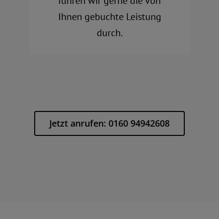
führen wir gerne die von
Ihnen gebuchte Leistung
durch.
Jetzt anrufen: 0160 94942608