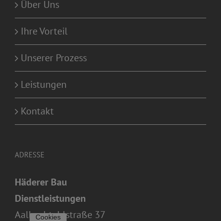
Über Uns
Ihre Vorteil
Unserer Prozess
Leistungen
Kontakt
ADRESSE
Häderer Bau
Dienstleistungen
Aalbachtahlstraße 37
Cookies